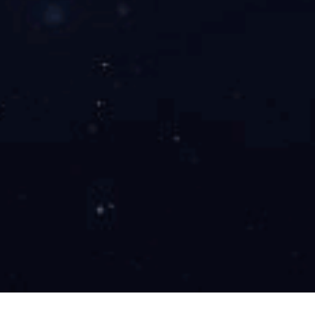
2024年度室内空气甲醛浓
2024年度建筑玻璃光学性
度检测(水剂样品)-满意证
能检测满意证书
书