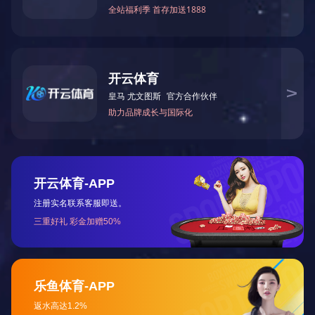
地基基础检测
Ground foundation inspection
DETECTION RANGE
检测范围