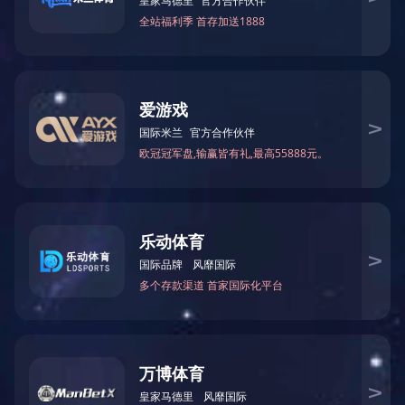
Walk in to JIANKE , get more infomation